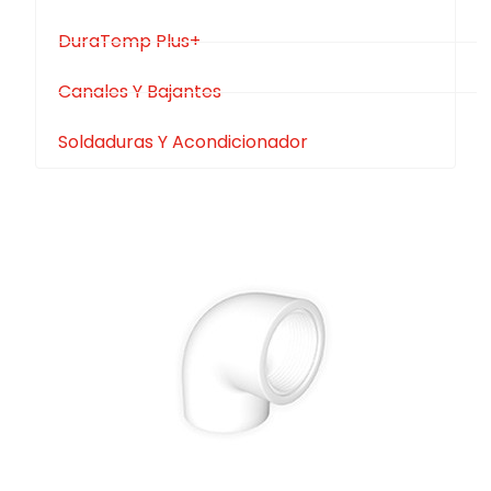
DuraTemp Plus+
Canales Y Bajantes
Soldaduras Y Acondicionador