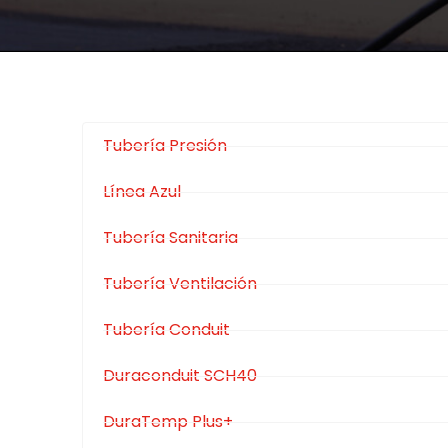
Tubería Presión
Línea Azul
Tubería Sanitaria
Tubería Ventilación
Tubería Conduit
Duraconduit SCH40
DuraTemp Plus+