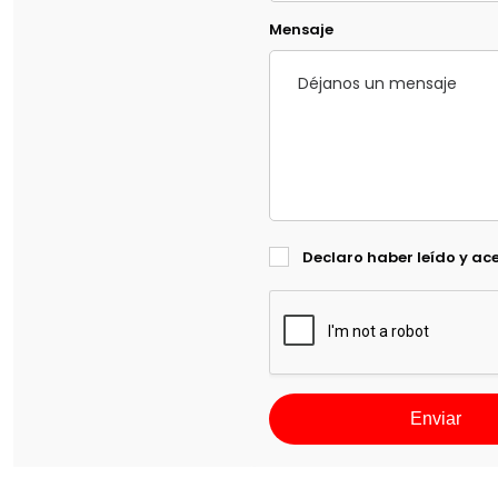
Mensaje
Declaro haber leído y ac
Enviar