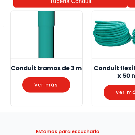
Tubería Conduit
Conduit tramos de 3 m
Conduit flexi
x 50 
Ver más
Ver m
Estamos para escucharlo