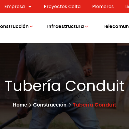
Empresa
Proyectos Celta
Plomeros
L
onstrucción
Infraestructura
Telecomun
Tubería Conduit
Tubería Conduit
Home
Construcción