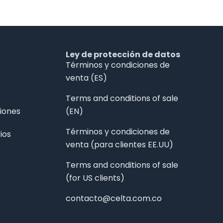
Ley de protección de datos
Términos y condiciones de
venta (ES)
Terms and conditions of sale
iones
(EN)
Términos y condiciones de
ios
venta (para clientes EE.UU)
Terms and conditions of sale
(for US clients)
contacto@celta.com.co