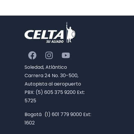
Soledad, Atlántico
Carrera 24 No. 30-500,
Autopista al aeropuerto
PBX: (5) 605 375 9200 Ext:
5725
Bogotá (1) 601 779 9000 Ext:
1602