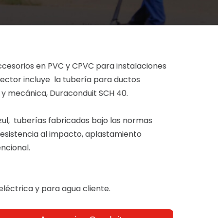
ccesorios en PVC y CPVC para instalaciones
 sector incluye la tubería para ductos
ca y mecánica, Duraconduit SCH 40.
Azul, tuberías fabricadas bajo las normas
esistencia al impacto, aplastamiento
encional.
 eléctrica y para agua cliente.