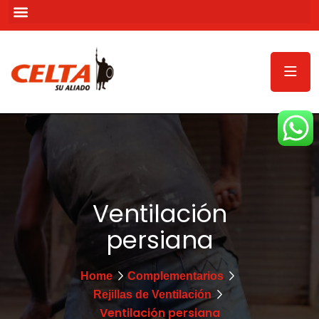
Ventilación
persiana
Home
Complementarios
Rejillas de Ventilación
Ventilación persiana