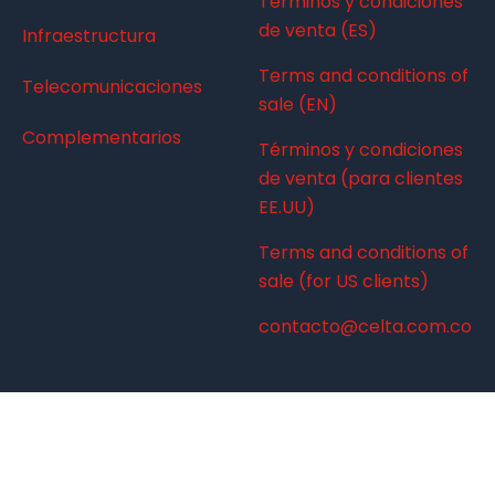
Términos y condiciones
de venta (ES)
Infraestructura
Terms and conditions of
Telecomunicaciones
sale (EN)
Complementarios
Términos y condiciones
de venta (para clientes
EE.UU)
Terms and conditions of
sale (for US clients)
contacto@celta.com.co
© 2024 CELTA. Derechos reservados